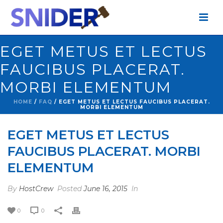
EGET METUS ET LECTUS
FAUCIBUS PLACERAT.
MORBI ELEMENTUM
HOME
/
FAQ
/ EGET METUS ET LECTUS FAUCIBUS PLACERAT.
MORBI ELEMENTUM
EGET METUS ET LECTUS
FAUCIBUS PLACERAT. MORBI
ELEMENTUM
By
HostCrew
Posted
June 16, 2015
In
0
0